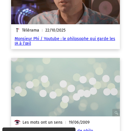
Télérama
22/10/2025
|
Monsieur Phi / Youtube : le philosophe qui garde les
IA à l’œil
Les mots ont un sens
19/06/2009
|
Les réponses de Sarkozy au Bac de philo