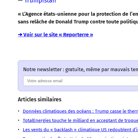
—
Trumpistan
« L’Agence états-unienne pour la protection de l’
sans relâche de Donald Trump contre toute politiq
➔ Voir sur le site « Reporterre »
Notre newsletter : gratuite, même par mauvais t
Articles similaires
Données climatiques des océans : Trump casse le the
TotalEnergies touche le milliard en acceptant de troquer
Les vents du « backlash » climatique US redoublent d’i