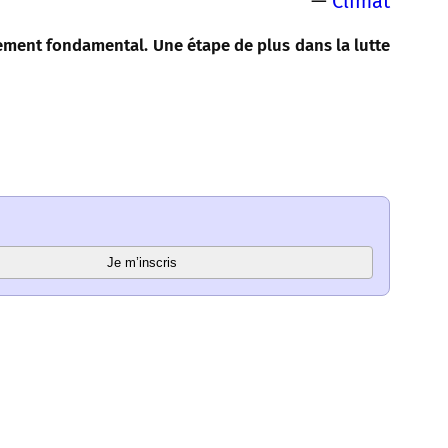
—
Climat
ement fondamental. Une étape de plus dans la lutte
Je m’inscris