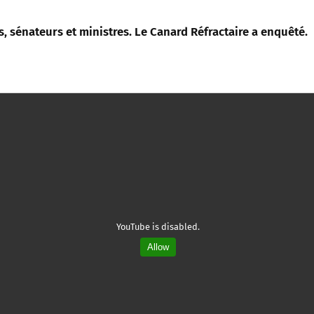
és, sénateurs et ministres. Le Canard Réfractaire a enquêté.
YouTube is disabled.
Allow