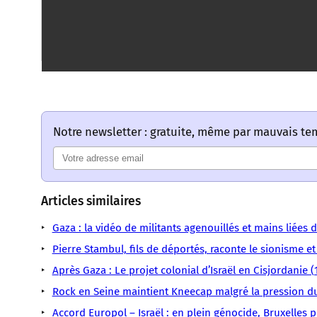
Notre newsletter : gratuite, même par mauvais t
Articles similaires
Gaza : la vidéo de militants agenouillés et mains liées 
Pierre Stambul, fils de déportés, raconte le sionisme e
Après Gaza : Le projet colonial d’Israël en Cisjordanie 
Rock en Seine maintient Kneecap malgré la pression du
Accord Europol – Israël : en plein génocide, Bruxelles