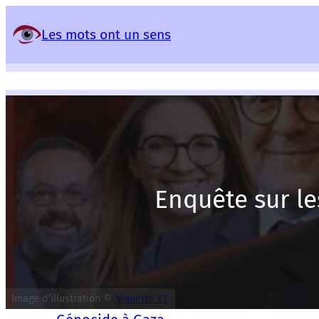
Panneau de gestion des services
Les mots ont un sens
Enquête sur le
Image d’illustration ©
Vignette YT