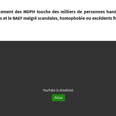
ancement des MDPH touche des milliers de personnes handi
es et le BAEF malgré scandales, homophobie ou excédents fi
YouTube is disabled.
Allow