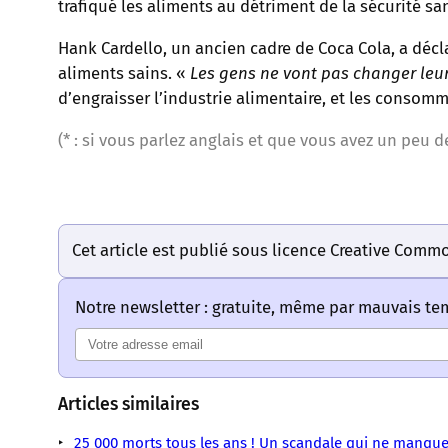
trafiqué les aliments au détriment de la sécurité sa
Hank Cardello, un ancien cadre de Coca Cola, a décl
aliments sains. «
Les gens ne vont pas changer leur 
d’engraisser l’industrie alimentaire, et les consomm
(* : si vous parlez anglais et que vous avez un peu d
Cet article est publié sous licence Creative Comm
Notre newsletter : gratuite, même par mauvais t
Articles similaires
25 000 morts tous les ans ! Un scandale qui ne manque