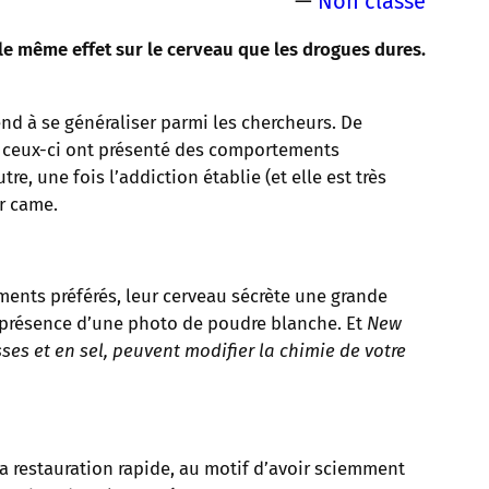
—
Non classé
 le même effet sur le cerveau que les drogues dures.
d à se généraliser parmi les chercheurs. De
s, ceux-ci ont présenté des comportements
 une fois l’addiction établie (et elle est très
ur came.
ments préférés, leur cerveau sécrète une grande
 présence d’une photo de poudre blanche. Et
New
ses et en sel, peuvent modifier la chimie de votre
la restauration rapide, au motif d’avoir sciemment