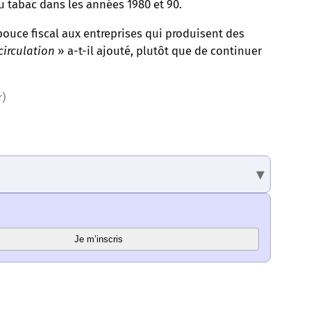
du tabac dans les années 1980 et 90.
pouce fiscal aux entreprises qui produisent des
circulation
» a-t-il ajouté, plutôt que de continuer
r)
Je m’inscris