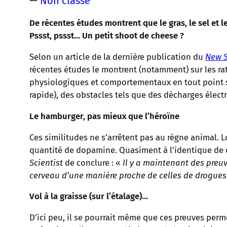
—
Non classé
De récentes études montrent que le gras, le sel et 
Pssst, pssst… Un petit shoot de cheese ?
Selon un article de la dernière publication du
New S
récentes études le montrent (notamment) sur les ra
physiologiques et comportementaux en tout point sem
rapide), des obstacles tels que des décharges élect
Le hamburger, pas mieux que l’héroïne
Ces similitudes ne s’arrêtent pas au règne animal. 
quantité de dopamine. Quasiment à l’identique de 
Scientist
de conclure : «
Il y a maintenant des preuv
cerveau d’une manière proche de celles de drogues
Vol à la graisse (sur l’étalage)…
D’ici peu, il se pourrait même que ces preuves perme