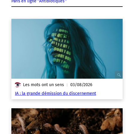
Paris en ligne
Antibiotiques
Les mots ont un sens
03/08/2026
|
IA : la grande démission du discernement