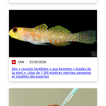
CNN
23/05/2026
|
Des « requins fantômes » aux éponges « boules de
la mort » : plus de 1 100 espèces marines sauvages
et insolites découvertes