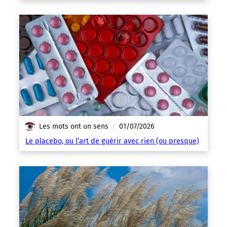
Les mots ont un sens
01/07/2026
|
Le placebo, ou l’art de guérir avec rien (ou presque)