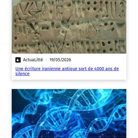
ActuaLitté
19/05/2026
|
Une écriture iranienne antique sort de 4000 ans de
silence