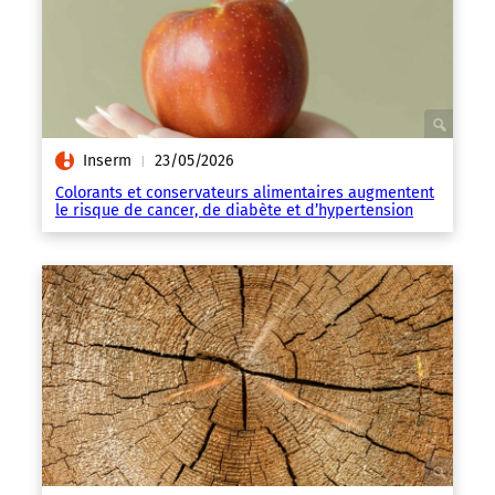
Inserm
23/05/2026
|
Colorants et conservateurs alimentaires augmentent
le risque de cancer, de diabète et d’hypertension