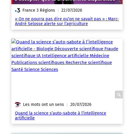
France 3 Régions
22/07/2026
|
« On ne pourra pas dire qu’on ne savait pas » : Marc-
André Selosse alerte sur l’agriculture
Les mots ont un sens
20/07/2026
|
Quand la science s’auto-sabote à l’intelligence
artificielle