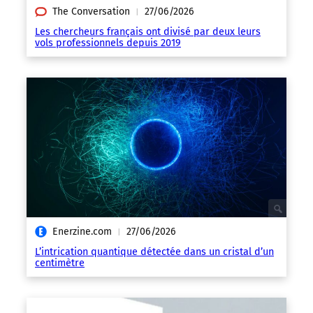
The Conversation
27/06/2026
|
Les chercheurs français ont divisé par deux leurs
vols professionnels depuis 2019
Enerzine.com
27/06/2026
|
L’intrication quantique détectée dans un cristal d’un
centimètre