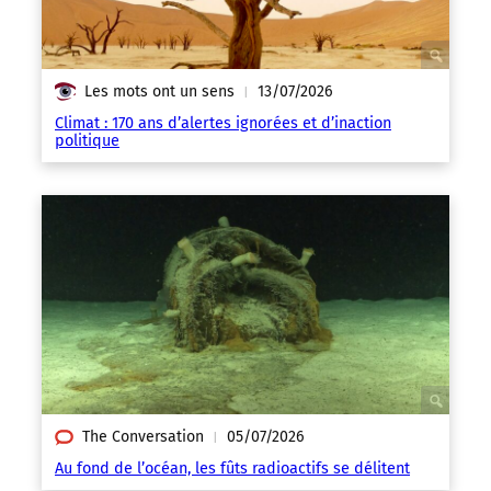
Les mots ont un sens
13/07/2026
|
Climat : 170 ans d’alertes ignorées et d’inaction
politique
The Conversation
05/07/2026
|
Au fond de l’océan, les fûts radioactifs se délitent