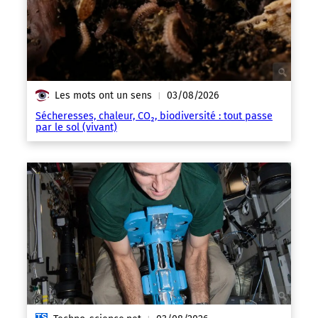
Les mots ont un sens
03/08/2026
|
Sécheresses, chaleur, CO₂, biodiversité : tout passe
par le sol (vivant)