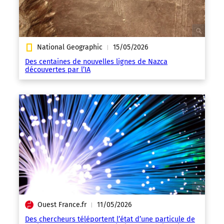
National Geographic
15/05/2026
|
Des centaines de nouvelles lignes de Nazca
découvertes par l’IA
Ouest France.fr
11/05/2026
|
Des chercheurs téléportent l’état d’une particule de