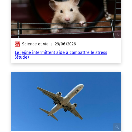
Science et vie
29/06/2026
|
Le jeûne intermittent aide à combattre le stress
(étude)