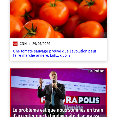
CNN
29/07/2026
|
Une tomate sauvage prouve que l’évolution peut
faire marche arrière. Euh… quoi ?