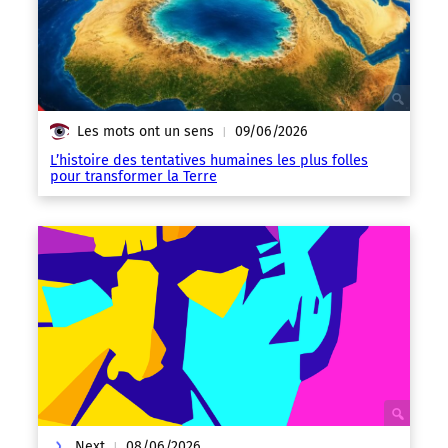
Les mots ont un sens
09/06/2026
|
L’histoire des tentatives humaines les plus folles
pour transformer la Terre
Next
08/06/2026
|