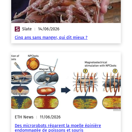
Slate
14/06/2026
|
Cinq ans sans manger, qui dit mieux ?
ETH News
11/06/2026
|
Des microrobots réparent la moelle épinière
endommagée de poissons et souris