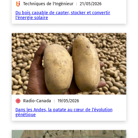
Techniques de l'Ingénieur
21/05/2026
|
Du bois capable de capter, stocker et convertir
l’énergie solaire
Radio-Canada
19/05/2026
|
Dans les Andes, la patate au cœur de l’évolution
génétique