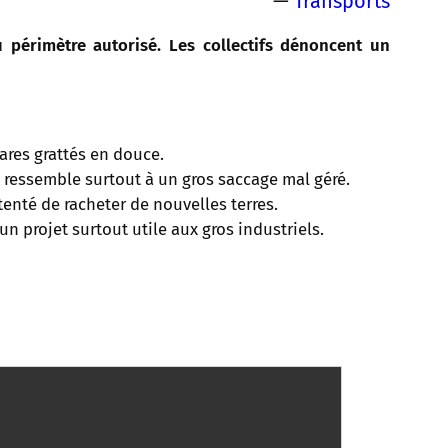
—
Transports
 périmètre autorisé. Les collectifs dénoncent un
ares grattés en douce.
t ressemble surtout à un gros saccage mal géré.
tenté de racheter de nouvelles terres.
n projet surtout utile aux gros industriels.