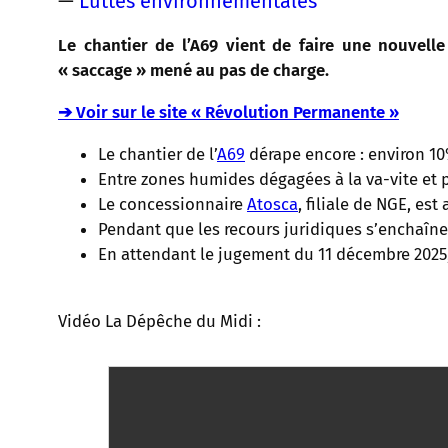
—
Luttes environnementales
Le chantier de l’A69 vient de faire une nouvell
« saccage » mené au pas de charge.
➔ Voir sur le site « Révolution Permanente »
Le chantier de l’
A69
dérape encore : environ 10
Entre zones humides dégagées à la va-vite et p
Le concessionnaire
Atosca
, filiale de NGE, es
Pendant que les recours juridiques s’enchaînen
En attendant le jugement du 11 décembre 2025, 
Vidéo La Dépêche du Midi :