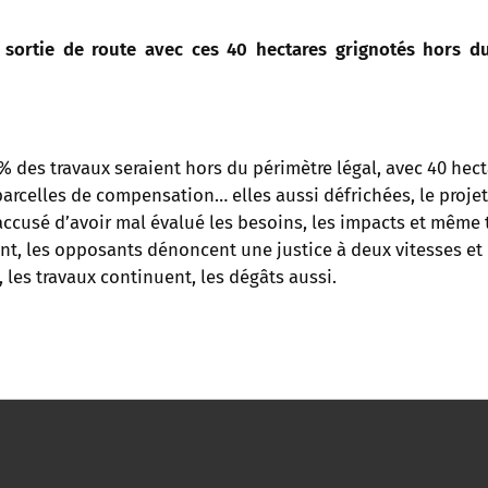
e sortie de route avec ces 40 hectares grignotés hors du
% des travaux seraient hors du périmètre légal, avec 40 hect
arcelles de compensation… elles aussi défrichées, le proje
t accusé d’avoir mal évalué les besoins, les impacts et même 
t, les opposants dénoncent une justice à deux vitesses et u
les travaux continuent, les dégâts aussi.