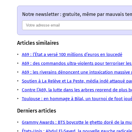
Notre newsletter : gratuite, même par mauvais t
Articles similaires
A69 : l’État a versé 100 millions d’euros en loucedé
A69 : des commandos ultra-violents pour terroriser le
A69 : les riverains dénoncent une intoxication massive 
Soutien à La Relève et La Peste, média indé attaqué pa
Contre l’A69, la lutte dans les arbres reprend de plus b
Toulouse : en hommage à Bilal, un tournoi de foot joué 
Derniers articles
Grammy Awards : BTS boycotte le ghetto doré de la mu
États-Unis : Abdul El-Sayed, la nouvelle gauche radicale