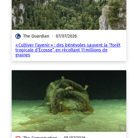
The Guardian
07/07/2026
|
« Cultiver l’avenir » : des bénévoles sauvent la “forêt
tropicale d’Écosse” en récoltant 11 millions de
graines