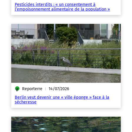
Pesticides interdits : « un consentement à
l’empoisonnement alimentaire de la population »
Reporterre
14/07/2026
|
Berlin veut devenir une « ville éponge » face à la
sécheresse