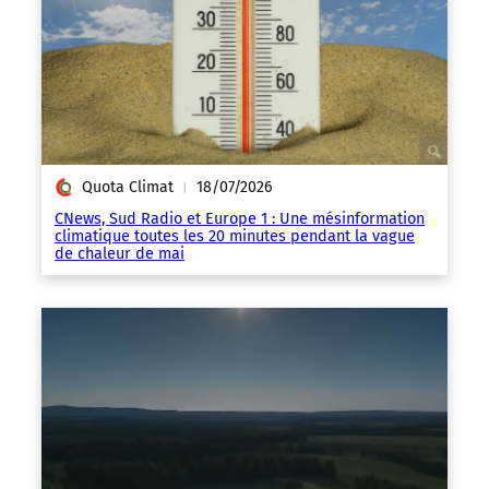
Quota Climat
18/07/2026
|
CNews, Sud Radio et Europe 1 : Une mésinformation
climatique toutes les 20 minutes pendant la vague
de chaleur de mai