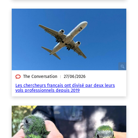
The Conversation
27/06/2026
|
Les chercheurs français ont divisé par deux leurs
vols professionnels depuis 2019