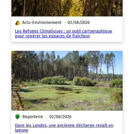
Actu-Environnement
02/08/2026
|
Les Refuges Climatiques : un outil cartographique
pour repérer les espaces de fraîcheur
Reporterre
02/08/2026
|
Dans les Landes, une ancienne décharge renaît en
lagune