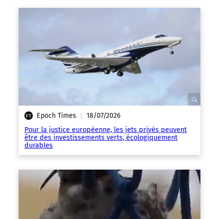
Epoch Times
18/07/2026
|
Pour la justice européenne, les jets privés peuvent
être des investissements verts, écologiquement
durables