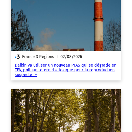
France 3 Régions
02/08/2026
|
Daikin va utiliser un nouveau PFAS qui se dégrade en
TFA, polluant éternel « toxique pour la reproduction
suspecté »