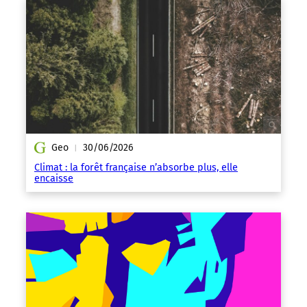
Geo
30/06/2026
|
Climat : la forêt française n’absorbe plus, elle
encaisse