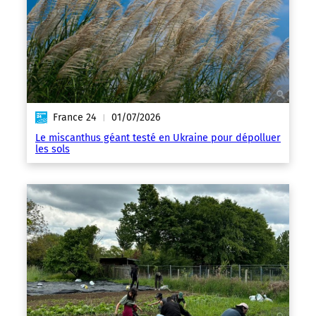
France 24
01/07/2026
|
Le miscanthus géant testé en Ukraine pour dépolluer
les sols