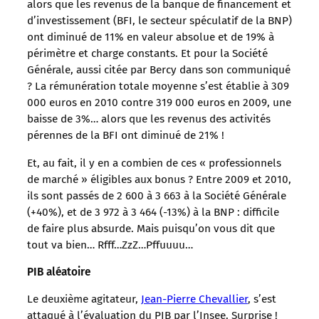
alors que les revenus de la banque de financement et
d’investissement (BFI, le secteur spéculatif de la BNP)
ont diminué de 11% en valeur absolue et de 19% à
périmètre et charge constants. Et pour la Société
Générale, aussi citée par Bercy dans son communiqué
? La rémunération totale moyenne s’est établie à 309
000 euros en 2010 contre 319 000 euros en 2009, une
baisse de 3%… alors que les revenus des activités
pérennes de la BFI ont diminué de 21% !
Et, au fait, il y en a combien de ces « professionnels
de marché » éligibles aux bonus ? Entre 2009 et 2010,
ils sont passés de 2 600 à 3 663 à la Société Générale
(+40%), et de 3 972 à 3 464 (-13%) à la BNP : difficile
de faire plus absurde. Mais puisqu’on vous dit que
tout va bien… Rfff…ZzZ…Pffuuuu…
PIB aléatoire
Le deuxième agitateur,
Jean-Pierre Chevallier
, s’est
attaqué à l’évaluation du PIB par l’Insee. Surprise !