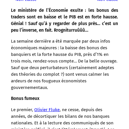
Le ministère de l’Économie exulte : les bonus des
traders sont en baisse et le PIB est en forte hausse.
Génial ! Sauf qu’à y regarder de plus près… c’est un
peu l’inverse, en fait.
Rrogniturruûûû..
.
La semaine dernière a été marquée par deux infos
économiques majeures : la baisse des bonus des
banquiers et la forte hausse du PIB, près d’1% en
trois mois, rendez-vous compte… De la belle ouvrage.
Sauf que deux perturbateurs (certainement adeptes
des théories du complot ?) sont venus calmer les
ardeurs de nos fougueux économistes
gouvernementaux.
Bonus fumeux
Le premier,
Olivier Fluke
, ne cesse, depuis des
années, de décortiquer les bilans de nos banques
nationales. Et à la lecture des communiqués de son