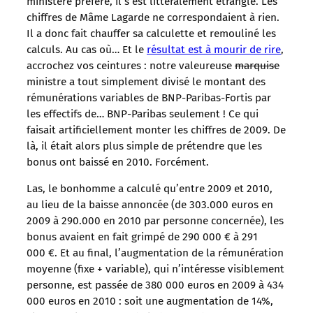
ministère préféré, il s’est littéralement étranglé. Les
chiffres de Mâme Lagarde ne correspondaient à rien.
Il a donc fait chauffer sa calculette et remouliné les
calculs. Au cas où… Et le
résultat est à mourir de rire
,
accrochez vos ceintures : notre valeureuse
marquise
ministre a tout simplement divisé le montant des
rémunérations variables de BNP-Paribas-Fortis par
les effectifs de… BNP-Paribas seulement ! Ce qui
faisait artificiellement monter les chiffres de 2009. De
là, il était alors plus simple de prétendre que les
bonus ont baissé en 2010. Forcément.
Las, le bonhomme a calculé qu’entre 2009 et 2010,
au lieu de la baisse annoncée (de 303.000 euros en
2009 à 290.000 en 2010 par personne concernée), les
bonus avaient en fait grimpé de 290 000 € à 291
000 €. Et au final, l’augmentation de la rémunération
moyenne (fixe + variable), qui n’intéresse visiblement
personne, est passée de 380 000 euros en 2009 à 434
000 euros en 2010 : soit une augmentation de 14%,