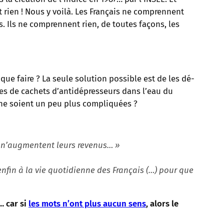
rien ! Nous y voilà. Les Français ne comprennent
. Ils ne comprennent rien, de toutes façons, les
ue faire ? La seule solution possible est de les dé-
nes de cachets d’antidépresseurs dans l’eau du
s ne soient un peu plus compliquées ?
e n’augmentent leurs revenus… »
nfin à la vie quotidienne des Français (…) pour que
… car si
les mots n’ont plus aucun sens
, alors le