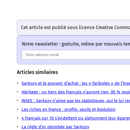
Cet article est publié sous licence Creative Comm
Notre newsletter : gratuite, même par mauvais t
Articles similaires
Sarkozy et le pouvoir d’achat : les « fariboles » de l’Inse
Héritage : un tiers des Français n’auront rien, 85 % mo
INSEE : Sarkozy n’aime pas les statistiques, qui le lui r
Les riches en France : profils, seuils et évolution
4 Français sur 10 s’endettent ou siphonnent leur épar
La règle d’or plombée par Sarkozy