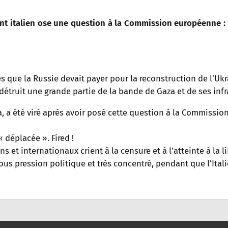
dant italien ose une question à la Commission européenne : 
es que la Russie devait payer pour la reconstruction de l’Uk
détruit une grande partie de la bande de Gaza et de ses infra
a, a été viré après avoir posé cette question à la Commissi
 déplacée ». Fired !
s et internationaux crient à la censure et à l’atteinte à la li
 sous pression politique et très concentré, pendant que l’Ital