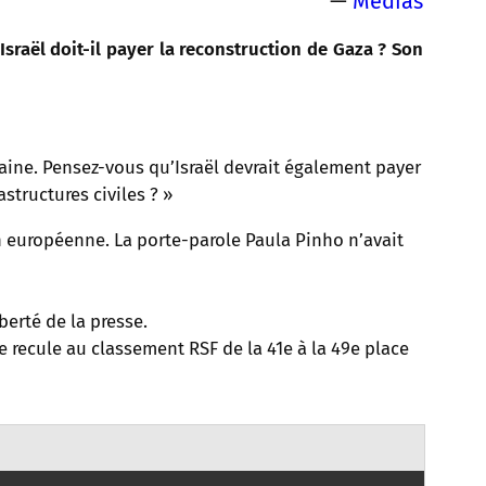
—
Médias
Israël doit-il payer la reconstruction de Gaza ? Son
raine. Pensez-vous qu’Israël devrait également payer
structures civiles ? »
on européenne. La porte-parole Paula Pinho n’avait
berté de la presse.
ie recule au classement RSF de la 41e à la 49e place