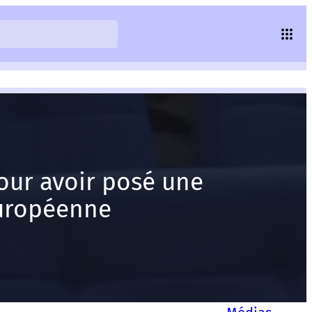
pour avoir posé une
européenne