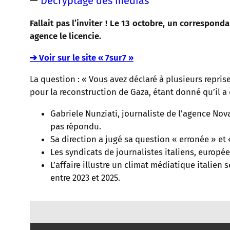
—
Décryptage des médias
Fallait pas l’inviter ! Le 13 octobre, un correspon
agence le licencie.
➔ Voir sur le site « 7sur7 »
La question : « Vous avez déclaré à plusieurs repris
pour la reconstruction de Gaza, étant donné qu’il a 
Gabriele Nunziati, journaliste de l’agence Nov
pas répondu.
Sa direction a jugé sa question « erronée » et «
Les syndicats de journalistes italiens, européen
L’affaire illustre un climat médiatique italien
entre 2023 et 2025.