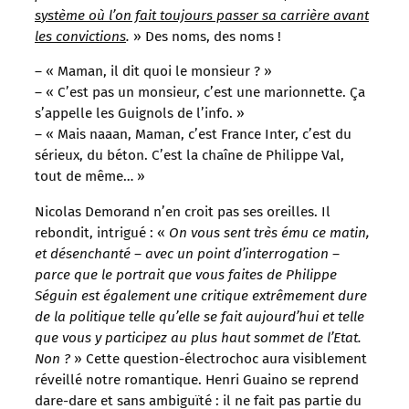
s
ystème où l’on fait toujours passer sa carrière avant
les convictions
.
» Des noms, des noms !
– « Maman, il dit quoi le monsieur ? »
– « C’est pas un monsieur, c’est une marionnette. Ça
s’appelle les Guignols de l’info. »
– « Mais naaan, Maman, c’est France Inter, c’est du
sérieux, du béton. C’est la chaîne de Philippe Val,
tout de même… »
Nicolas Demorand n’en croit pas ses oreilles. Il
rebondit, intrigué : «
On vous sent très ému ce matin,
et désenchanté – avec un point d’interrogation –
parce que le portrait que vous faites de Philippe
Séguin est également une critique extrêmement dure
de la politique telle qu’elle se fait aujourd’hui et telle
que vous y participez au plus haut sommet de l’Etat.
Non ?
» Cette question-électrochoc aura visiblement
réveillé notre romantique. Henri Guaino se reprend
dare-dare et sans ambiguïté : il ne fait pas partie du