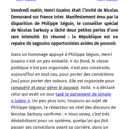
Vendredi matin, Henri Guaino était l’invité de Nicolas
Demorand sur France Inter. Manifestement ému par la
disparition de Philippe Séguin, le conseiller spécial
de Nicolas Sarkozy a lâché deux petites perles d’une
rare intensité. En résumé : la République est un
repaire de sagouins opportunistes avides de pouvoir.
Dans un hommage appuyé à Philippe Séguin, Henri
Guaino s’est un peu emballé. «
Au fond, la classe
politique n’est pas organisée, n’est pas construite,
aujourd’hui en tout cas, pour porter des convictions
[ou] pour porter des valeurs. Elle est organisée pour
conquérir et pour gérer le pouvoir
. Voilà.
» a déclaré
celui qui avait un jour
taxé le parlement de simple
« lobby »
. Un peu plus loin, toujours au sujet de
Philippe Séguin, le rédacteur en chef des discours de
Nicolas Sarkozy confirme : «
Vous savez, c’est très
déstabilisant pour un système, quelqu’un qui fait
passer ses convictions avant sa carrière, dans un