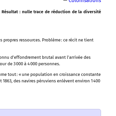
—
Colonisations
Résultat : nulle trace de réduction de la diversité
s propres ressources. Problème : ce récit ne tient
onnu d’effondrement brutal avant l’arrivée des
our de 3 000 à 4 000 personnes.
ume tout : « une population en croissance constante
t 1863, des navires péruviens enlèvent environ 1 400