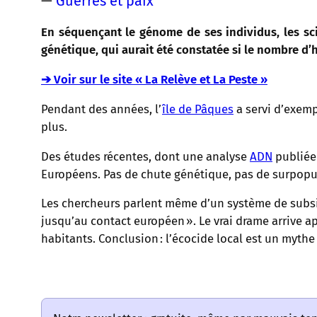
—
Guerres et paix
En séquençant le génome de ses individus, les scie
génétique, qui aurait été constatée si le nombre d’
➔ Voir sur le site « La Relève et La Peste »
Pendant des années, l’
île de Pâques
a servi d’exempl
plus.
Des études récentes, dont une analyse
ADN
publiée
Européens. Pas de chute génétique, pas de surpopula
Les chercheurs parlent même d’un système de subsis
jusqu’au contact européen ». Le vrai drame arrive ap
habitants. Conclusion : l’écocide local est un mythe 