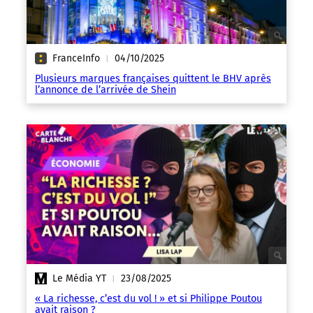
FranceInfo
04/10/2025
|
Plusieurs marques françaises quittent le BHV après
l’annonce de l’arrivée de Shein
Le Média YT
23/08/2025
|
« La richesse, c’est du vol ! » et si Philippe Poutou
avait raison ?