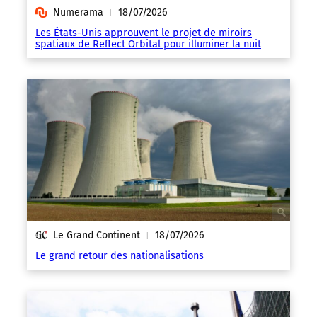
Numerama
18/07/2026
|
Les États-Unis approuvent le projet de miroirs
spatiaux de Reflect Orbital pour illuminer la nuit
Le Grand Continent
18/07/2026
|
Le grand retour des nationalisations