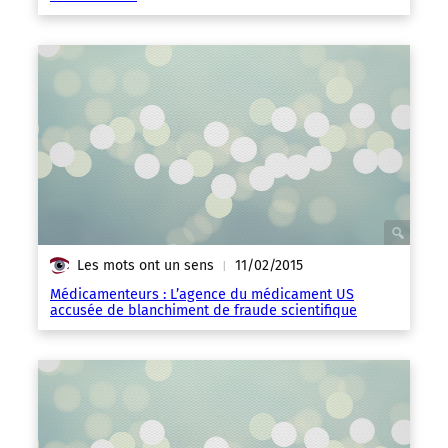
Les mots ont un sens
11/02/2015
|
Médicamenteurs : L’agence du médicament US
accusée de blanchiment de fraude scientifique