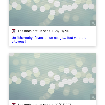
Les mots ont un sens
27/01/2008
|
Un Tchernobyl financier, un nuage… Tout va bien,
citoyens !
Les mots ont un sens
29/12/2007
|