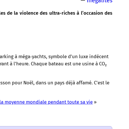
—
Inégalités
s de la violence des ultra-riches à l’occasion des
 parking à méga‑yachts, symbole d’un luxe indécent
urant à l’heure. Chaque bateau est une usine à CO₂
isson pour Noël, dans un pays déjà affamé. C’est le
 la moyenne mondiale pendant toute sa vie
»