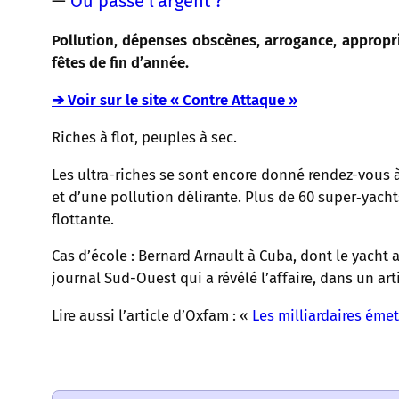
—
Où passe l'argent ?
Pollution, dépenses obscènes, arrogance, appropri
fêtes de fin d’année.
➔ Voir sur le site « Contre Attaque »
Riches à flot, peuples à sec.
Les ultra-riches se sont encore donné rendez-vous à
et d’une pollution délirante. Plus de 60 super‑yacht
flottante.
Cas d’école : Bernard Arnault à Cuba, dont le yacht 
journal Sud-Ouest qui a révélé l’affaire, dans un artic
Lire aussi l’article d’Oxfam : «
Les milliardaires ém