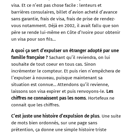
visa. Et ce n’est pas chose facile : lenteurs et
barrières consulaires, billet d’avion acheté d’avance
sans garantie, frais de visa, frais de prise de rendez-
vous notamment. Déjà en 2002, il avait fallu que son
père se rende lui-même en Côte d’Ivoire pour obtenir
un visa pour son fils…
A quoi ça sert d’expulser un étranger adopté par une
famille française ?
Sachant qu’il reviendra, on lui
souhaite de tout coeur en tous cas. Sinon
incrémenter le compteur. Et puis rien n’empêchera de
l’expulser à nouveau, puisque maintenant sa
situation est connue… Attendons qu’il revienne,
laissons son visa expirer et puis renvoyons-le.
Les
chiffres ne connaissent pas les noms
. Hortefeux ne
connait que les chiffres.
C’est juste une histoire d’expulsion de plus
. Une suite
de mots bien ordonnés, sur une page sans
prétention, ça donne une simple histoire triste