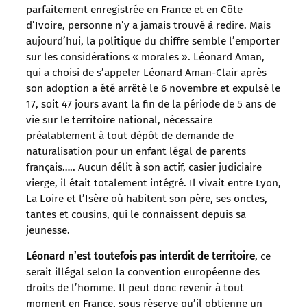
parfaitement enregistrée en France et en Côte
d’Ivoire, personne n’y a jamais trouvé à redire. Mais
aujourd’hui, la politique du chiffre semble l’emporter
sur les considérations « morales ». Léonard Aman,
qui a choisi de s’appeler Léonard Aman-Clair après
son adoption a été arrêté le 6 novembre et expulsé le
17, soit 47 jours avant la fin de la période de 5 ans de
vie sur le territoire national, nécessaire
préalablement à tout dépôt de demande de
naturalisation pour un enfant légal de parents
français….. Aucun délit à son actif, casier judiciaire
vierge, il était totalement intégré. Il vivait entre Lyon,
La Loire et l’Isère où habitent son père, ses oncles,
tantes et cousins, qui le connaissent depuis sa
jeunesse.
Léonard n’est toutefois pas interdit de territoire
, ce
serait illégal selon la convention européenne des
droits de l’homme. Il peut donc revenir à tout
moment en France, sous réserve qu’il obtienne un