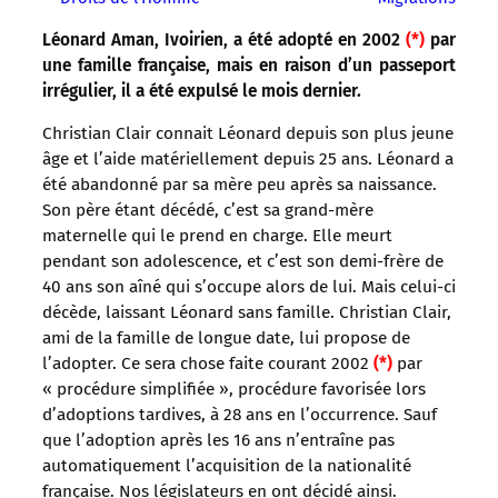
Léonard Aman, Ivoirien, a été adopté en 2002
(*)
par
une famille française, mais en raison d’un passeport
irrégulier, il a été expulsé le mois dernier.
Christian Clair connait Léonard depuis son plus jeune
âge et l’aide matériellement depuis 25 ans. Léonard a
été abandonné par sa mère peu après sa naissance.
Son père étant décédé, c’est sa grand-mère
maternelle qui le prend en charge. Elle meurt
pendant son adolescence, et c’est son demi-frère de
40 ans son aîné qui s’occupe alors de lui. Mais celui-ci
décède, laissant Léonard sans famille. Christian Clair,
ami de la famille de longue date, lui propose de
l’adopter. Ce sera chose faite courant 2002
(*)
par
« procédure simplifiée », procédure favorisée lors
d’adoptions tardives, à 28 ans en l’occurrence. Sauf
que l’adoption après les 16 ans n’entraîne pas
automatiquement l’acquisition de la nationalité
française. Nos législateurs en ont décidé ainsi.