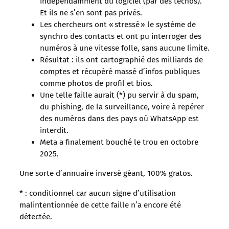
indépendamment du logiciel (par des techos). ​
Et ils ne s’en sont pas privés.
Les chercheurs ont « stressé » le système de
synchro des contacts et ont pu interroger des
numéros à une vitesse folle, sans aucune limite.
Résultat : ils ont cartographié des milliards de
comptes et récupéré massé d’infos publiques
comme photos de profil et bios.
Une telle faille aurait (*) pu servir à du spam,
du phishing, de la surveillance, voire à repérer
des numéros dans des pays où WhatsApp est
interdit.
Meta a finalement bouché le trou en octobre
2025.
Une sorte d’annuaire inversé géant, 100% gratos.
* : conditionnel car aucun signe d’utilisation
malintentionnée de cette faille n’a encore été
détectée.