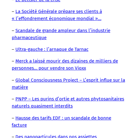
–
La Société Générale prépare ses clients à
« l’effondrement économique mondial »…
–
Scandale de grande ampleur dans l’industrie
pharmaceutique
–
Ultra-gauche : l’arnaque de Tarnac
–
Merck a laissé mourir des dizaines de milliers de
personnes… pour vendre son Vioxx
–
Global Consciousness Project – L’esprit influe sur la
matière
–
PNPP – Les purins d’ortie et autres phytosanitaires
naturels quasiment interdits
–
Hausse des tarifs EDF : un scandale de bonne
facture
–
Des nanoparticules dans nos assiettes