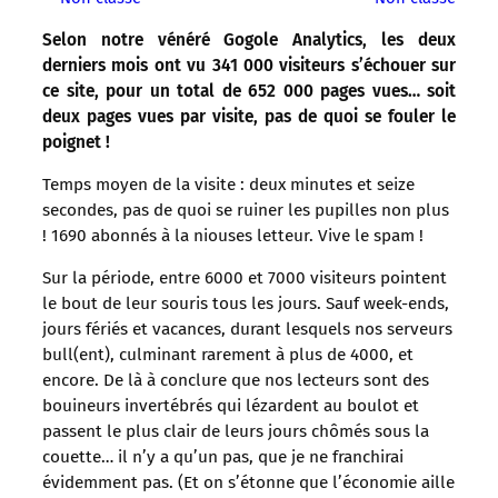
Selon notre vénéré Gogole Analytics, les deux
derniers mois ont vu 341 000 visiteurs s’échouer sur
ce site, pour un total de 652 000 pages vues… soit
deux pages vues par visite, pas de quoi se fouler le
poignet !
Temps moyen de la visite : deux minutes et seize
secondes, pas de quoi se ruiner les pupilles non plus
! 1690 abonnés à la niouses letteur. Vive le spam !
Sur la période, entre 6000 et 7000 visiteurs pointent
le bout de leur souris tous les jours. Sauf week-ends,
jours fériés et vacances, durant lesquels nos serveurs
bull(ent), culminant rarement à plus de 4000, et
encore. De là à conclure que nos lecteurs sont des
bouineurs invertébrés qui lézardent au boulot et
passent le plus clair de leurs jours chômés sous la
couette… il n’y a qu’un pas, que je ne franchirai
évidemment pas. (Et on s’étonne que l’économie aille