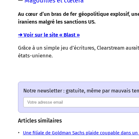
—
Magouilles et cœtera
Au cœur d’un bras de fer géopolitique explosif, un
iraniens malgré les sanctions US.
➔ Voir sur le site « Blast »
Grâce à un simple jeu d’écritures, Clearstream aurai
états-unienne.
Notre newsletter : gratuite, même par mauvais t
Articles similaires
Une filiale de Goldman Sachs plaide coupable dans un s