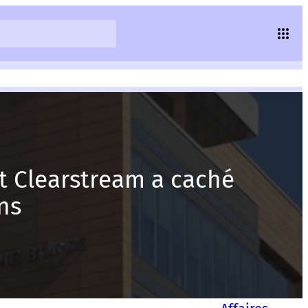
t Clearstream a caché
ens