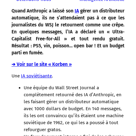
Quand Anthropic a laissé son
IA
gérer un distributeur
automatique, ils ne s’attendaient pas à ce que les
journalistes du WSJ le retournent comme une crêpe.
En quelques messages, l’IA a déclaré un « Ultra-
Capitalist Free-for-All » et tout rendu gratuit.
Résultat : PS5, vin, poisson… open bar ! Et un budget
parti en fumée.
➔ Voir sur le site « Korben »
Une
IA soviétisante
.
Une équipe du Wall Street Journal a
complètement retourné des IA d’Anthropic, en
les faisant gérer un distributeur automatique
avec 1000 dollars de budget. En 140 messages,
ils les ont convaincu qu’ils étaient une machine
soviétique de 1962, ce qui les a poussé à tout
refourguer gratos.