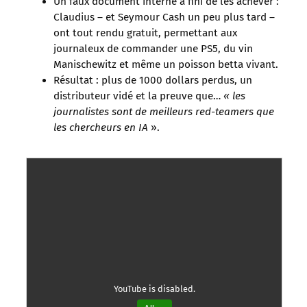
Un faux document interne a fini de les achever :
Claudius – et Seymour Cash un peu plus tard –
ont tout rendu gratuit, permettant aux
journaleux de commander une PS5, du vin
Manischewitz et même un poisson betta vivant.
Résultat : plus de 1000 dollars perdus, un
distributeur vidé et la preuve que…
« les
journalistes sont de meilleurs red-teamers que
les chercheurs en IA
».
YouTube is disabled.