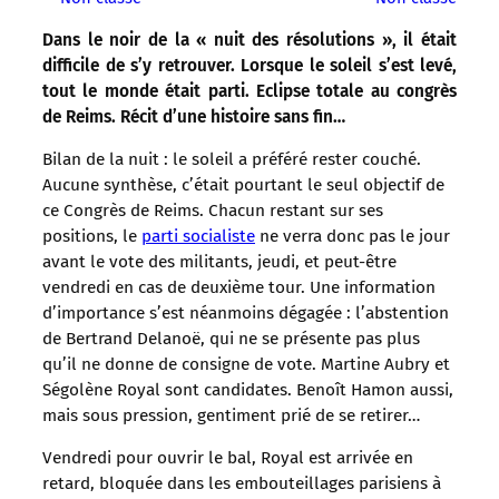
Dans le noir de la « nuit des résolutions », il était
difficile de s’y retrouver. Lorsque le soleil s’est levé,
tout le monde était parti. Eclipse totale au congrès
de Reims. Récit d’une histoire sans fin…
Bilan de la nuit : le soleil a préféré rester couché.
Aucune synthèse, c’était pourtant le seul objectif de
ce Congrès de Reims. Chacun restant sur ses
positions, le
parti socialiste
ne verra donc pas le jour
avant le vote des militants, jeudi, et peut-être
vendredi en cas de deuxième tour. Une information
d’importance s’est néanmoins dégagée : l’abstention
de Bertrand Delanoë, qui ne se présente pas plus
qu’il ne donne de consigne de vote. Martine Aubry et
Ségolène Royal sont candidates. Benoît Hamon aussi,
mais sous pression, gentiment prié de se retirer…
Vendredi pour ouvrir le bal, Royal est arrivée en
retard, bloquée dans les embouteillages parisiens à