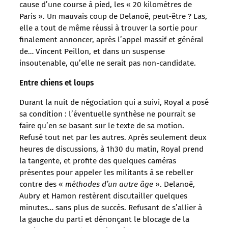
cause d’une course à pied, les « 20 kilomètres de
Paris ». Un mauvais coup de Delanoë, peut-être ? Las,
elle a tout de même réussi à trouver la sortie pour
finalement annoncer, après l’appel massif et général
de… Vincent Peillon, et dans un suspense
insoutenable, qu’elle ne serait pas non-candidate.
Entre chiens et loups
Durant la nuit de négociation qui a suivi, Royal a posé
sa condition : l’éventuelle synthèse ne pourrait se
faire qu’en se basant sur le texte de sa motion.
Refusé tout net par les autres. Après seulement deux
heures de discussions, à 1h30 du matin, Royal prend
la tangente, et profite des quelques caméras
présentes pour appeler les militants à se rebeller
contre des «
méthodes d’un autre âge
». Delanoë,
Aubry et Hamon restèrent discutailler quelques
minutes… sans plus de succès. Refusant de s’allier à
la gauche du parti et dénonçant le blocage de la