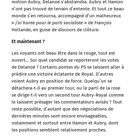
motion Aubry, Delanoë s’abstiendra. Aubry et Hamon
n’ont pas trouvé de terrain d’entente. Et tout ce beau
monde s’en retourna, accompagné d’un malheureux
«
j’ai honte pour le parti socialiste
» de François
Hollande, en guise de discours de clôture.
Et maintenant ?
Les voyants ont beau être dans le rouge, tout est
ouvert… Sur quel candidat se reporteront les votes
de Delanoë ? Certains pontes du PS se laissent aller à
prédire une victoire éclatante de Royal. D’autres
voient Aubry en position de force. Quelqu’un se
détachera-t-il au premier tour, ou le parti de la rose
se dirige-t-il vers un second tour Aubry-Royal comme
le laissent présager les commentateurs avisés ? Tout
reste possible, d’autant que des négociations de
dernières minutes sont encore envisageables,
notamment et surtout entre Hamon et Aubry, dont
les positions semblent relativement proches.