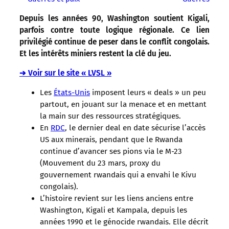
Depuis les années 90, Washington soutient Kigali,
parfois contre toute logique régionale. Ce lien
privilégié continue de peser dans le conflit congolais.
Et les intérêts miniers restent la clé du jeu.
➔ Voir sur le site « LVSL »
Les
États-Unis
imposent leurs « deals » un peu
partout, en jouant sur la menace et en mettant
la main sur des ressources stratégiques.
En
RDC
, le dernier deal en date sécurise l’accès
US aux minerais, pendant que le Rwanda
continue d’avancer ses pions via le M-23
(Mouvement du 23 mars, proxy du
gouvernement rwandais qui a envahi le Kivu
congolais).
L’histoire revient sur les liens anciens entre
Washington, Kigali et Kampala, depuis les
années 1990 et le génocide rwandais. Elle décrit