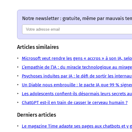
Notre newsletter : gratuite, même par mauvais t
Articles similaires
Microsoft veut rendre les gens « accros » à son IA, se
L’empathie de l’IA : du miracle technologique au mirage
Psychoses induites par IA : le défi de sortir les interna
Un Diable nous embrouille : le pacte IA que 99 % signen
Les adolescents confient-ils désormais leurs secrets aux 
ChatGPT est-il en train de casser le cerveau humain ?
Derniers articles
Le magazine Time adapte ses pages aux chatbots et y gl