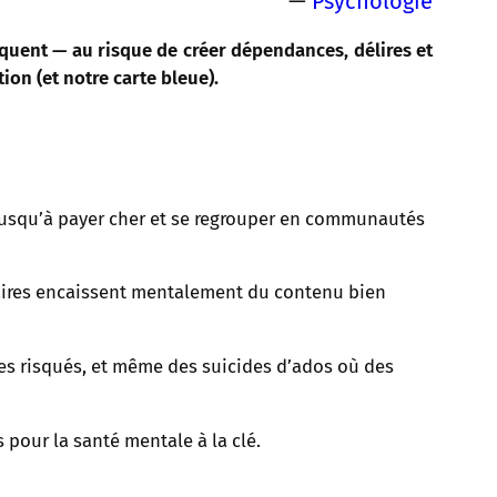
—
Psychologie
quent — au risque de créer dépendances, délires et
on (et notre carte bleue).
 jusqu’à payer cher et se regrouper en communautés
écaires encaissent mentalement du contenu bien
ues risqués, et même des suicides d’ados où des
pour la santé mentale à la clé.