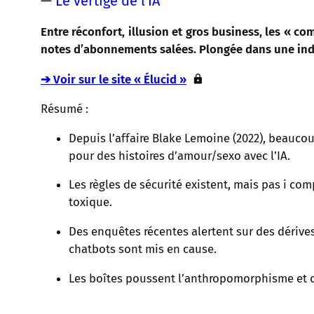
—
Le vertige de l'IA
Entre réconfort, illusion et gros business, les «
notes d’abonnements salées. Plongée dans une indus
➔ Voir sur le site « Élucid »
Résumé :
Depuis l’affaire Blake Lemoine (2022), beauco
pour des histoires d’amour/sexo avec l’IA.
Les règles de sécurité existent, mais pas i c
toxique.
Des enquêtes récentes alertent sur des dérive
chatbots sont mis en cause.
Les boîtes poussent l’anthropomorphisme et dé