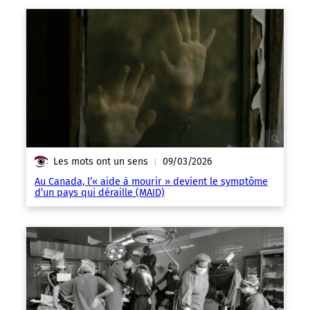
Les mots ont un sens
09/03/2026
|
Au Canada, l’« aide à mourir » devient le symptôme
d’un pays qui déraille (MAID)