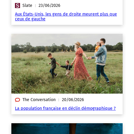
Slate
23/06/2026
|
Aux États-Unis, les gens de droite meurent plus que
ceux de gauche
The Conversation
20/06/2026
|
La population française en déclin démographique ?