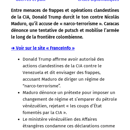
Entre menaces de frappes et opérations clandestines
de la CIA, Donald Trump durcit le ton contre Nicolás
Maduro, qu’il accuse de « narco-terrorisme ». Caracas
dénonce une tentative de putsch et mobilise l’armée
le long de la frontière colombienne.
➔ Voir sur le site « FranceInfo »
Donald Trump affirme avoir autorisé des
actions clandestines de la CIA contre le
Venezuela et dit envisager des frappes,
accusant Maduro de diriger un régime de
“narco‑terrorisme”.
Maduro dénonce un prétexte pour imposer un
changement de régime et s’emparer du pétrole
vénézuélien, rejetant « les coups d’État
fomentés par la CIA ».
Le ministère vénézuélien des Affaires
étrangères condamne ces déclarations comme