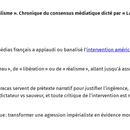
alisme ». Chronique du consensus médiatique dicté par « La 
dias français a applaudi ou banalisé l’
intervention améri
eau », de « libération » ou de « réalisme », allant jusqu’à a
racas servent de prétexte narratif pour justifier l’ingére
ictateur vs sauveur, et toute critique de l’intervention est 
ique : transformer une agression impérialiste en évidence mo