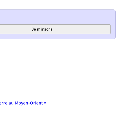
Je m’inscris
uerre au Moyen-Orient »