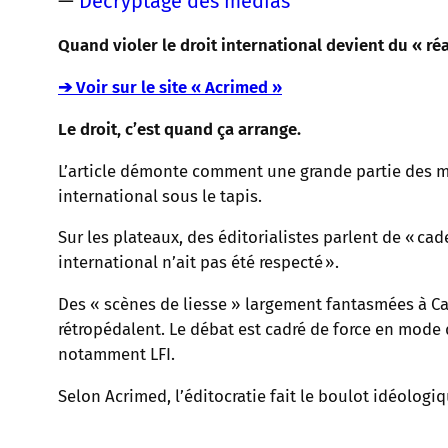
—
Décryptage des médias
Quand violer le droit international devient du « ré
➔ Voir sur le site « Acrimed »
Le droit, c’est quand ça arrange.
L’article démonte comment une grande partie des mé
international sous le tapis.
Sur les plateaux, des éditorialistes parlent de « cad
international n’ait pas été respecté ».
Des « scènes de liesse » largement fantasmées à Ca
rétropédalent. Le débat est cadré de force en mode d
notamment LFI.
Selon Acrimed, l’éditocratie fait le boulot idéolog