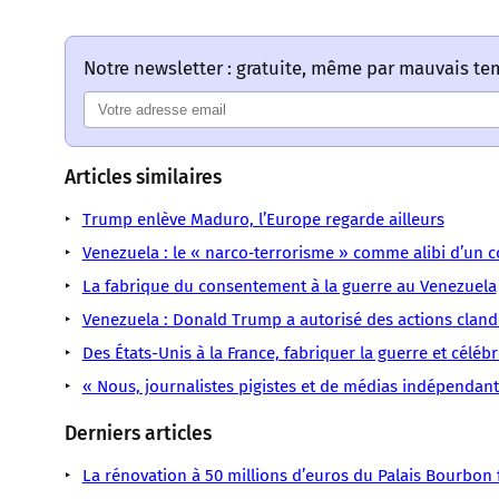
Notre newsletter : gratuite, même par mauvais t
Articles similaires
Trump enlève Maduro, l’Europe regarde ailleurs
Venezuela : le « narco‑terrorisme » comme alibi d’un co
La fabrique du consentement à la guerre au Venezuela
Venezuela : Donald Trump a autorisé des actions clande
Des États-Unis à la France, fabriquer la guerre et célébr
« Nous, journalistes pigistes et de médias indépendan
Derniers articles
La rénovation à 50 millions d’euros du Palais Bourbon fa