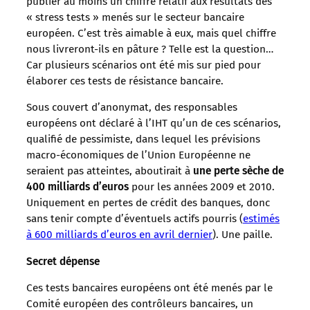
publier au moins un chiffre relatif aux résultats des
« stress tests » menés sur le secteur bancaire
européen. C’est très aimable à eux, mais quel chiffre
nous livreront-ils en pâture ? Telle est la question…
Car plusieurs scénarios ont été mis sur pied pour
élaborer ces tests de résistance bancaire.
Sous couvert d’anonymat, des responsables
européens ont déclaré à l’IHT qu’un de ces scénarios,
qualifié de pessimiste, dans lequel les prévisions
macro-économiques de l’Union Européenne ne
seraient pas atteintes, aboutirait à
une perte sèche de
400 milliards d’euros
pour les années 2009 et 2010.
Uniquement en pertes de crédit des banques, donc
sans tenir compte d’éventuels actifs pourris (
estimés
à 600 milliards d’euros en avril dernier
). Une paille.
Secret dépense
Ces tests bancaires européens ont été menés par le
Comité européen des contrôleurs bancaires, un