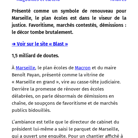
Présenté comme un symbole de renouveau pour
Marseille, le plan écoles est dans le viseur de la
justice. Favoritisme, marchés contestés, démissions :
le décor tombe brutalement.
➔ Voir sur le site « Blast »
1,5 milliard de doutes.
À
Marseille
, le plan écoles de
Macron
et du maire
Benoît Payan, présenté comme la vitrine de
« Marseille en grand », vire au casse-tête judiciaire.
Derrière la promesse de rénover des écoles
délabrées, on parle désormais de démissions en
chaîne, de soupçons de favoritisme et de marchés
publics bidouillés.
L’ambiance est telle que le directeur de cabinet du
président lui‑même a saisi le parquet de Marseille,
qui a ouvert une enquête. Pour un chantier affiché à