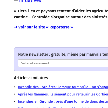
—
Initiatives
« Tiers-lieu et paysans tentent d’aider les agricult
cantine… L’entraide s’organise autour des sinistrés.
➔ Voir sur le site « Reporterre »
Notre newsletter : gratuite, même par mauvais t
Articles similaires
Incendie des Corbières : lorsque tout brûle… on s’organ
Après les flammes, ils sèment pour refleurir les Corbiè
Incendies en Gironde : près d’une tonne de dons destiné