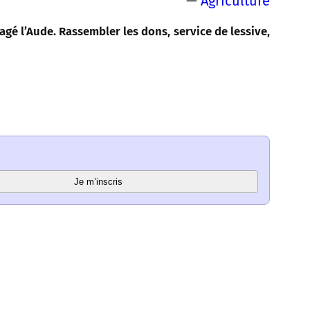
—
Agriculture
vagé l’Aude. Rassembler les dons, service de lessive,
Je m’inscris