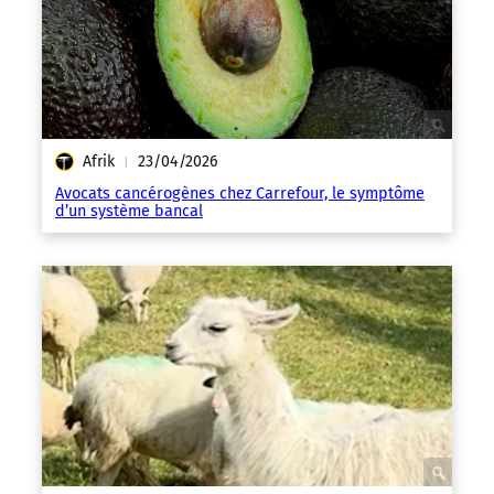
Afrik
23/04/2026
|
Avocats cancérogènes chez Carrefour, le symptôme
d’un système bancal