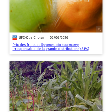
UFC-Que Choisir
02/06/2026
|
Prix des fruits et légumes bio : surmarge
irresponsable de la grande distribution (+81%)