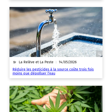
La Relève et La Peste
14/05/2026
|
Réduire les pesticides à la source coûte trois fois
moins que dépolluer l’eau