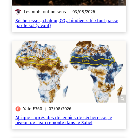
Les mots ont un sens
03/08/2026
|
Sécheresses, chaleur, CO₂, biodiversité : tout passe
par le sol (vivant)
Yale E360
02/08/2026
|
Afrique : après des décennies de sécheresse, le
niveau de l’eau remonte dans le Sahel