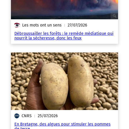
Les mots ont un sens
27/07/2026
|
Débroussailler les forêts : le remède médiatique qui
nourrit la sécheresse, donc les feux
CNRS
25/07/2026
|
En Bretagne, des algues pour stimuler les pommes
de terre