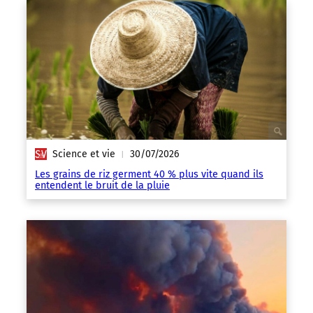
Science et vie
30/07/2026
|
Les grains de riz germent 40 % plus vite quand ils
entendent le bruit de la pluie