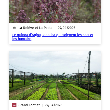
La Relève et La Peste
29/04/2026
|
Le quinoa d’Anjou, 4000 ha qui soignent les sols et
les humains
Grand Format
27/04/2026
|