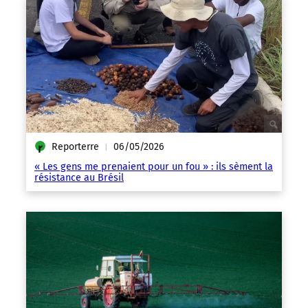
Reporterre
06/05/2026
|
« Les gens me prenaient pour un fou » : ils sèment la
résistance au Brésil