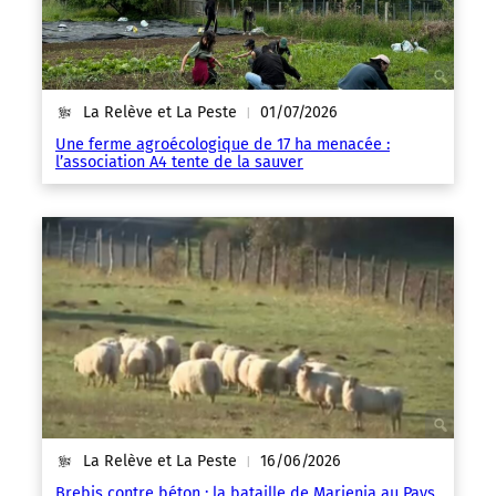
La Relève et La Peste
01/07/2026
|
Une ferme agroécologique de 17 ha menacée :
l’association A4 tente de la sauver
La Relève et La Peste
16/06/2026
|
Brebis contre béton : la bataille de Marienia au Pays