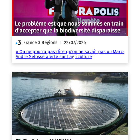
France 3 Régions
22/07/2026
|
« On ne pourra pas dire qu’on ne savait pas » : Marc-
André Selosse alerte sur l’agriculture