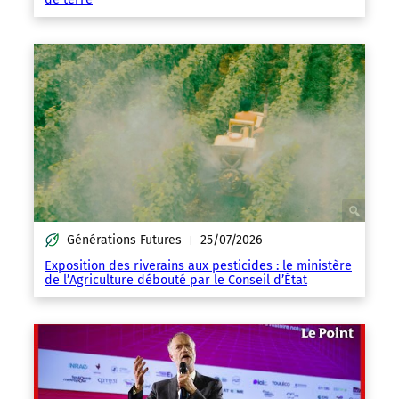
Générations Futures
25/07/2026
|
Exposition des riverains aux pesticides : le ministère
de l’Agriculture débouté par le Conseil d’État