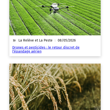
La Relève et La Peste
08/05/2026
|
Drones et pesticides : le retour discret de
l’épandage aérien