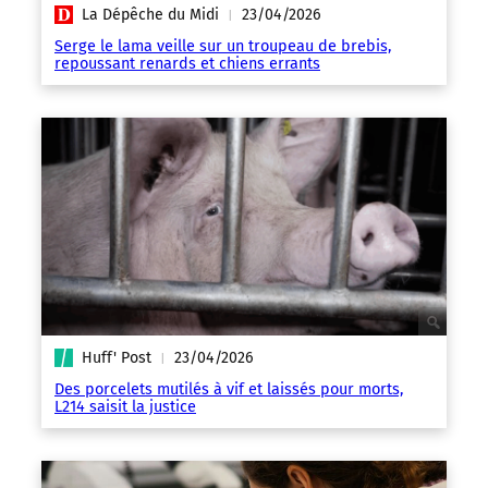
La Dépêche du Midi
23/04/2026
|
Serge le lama veille sur un troupeau de brebis,
repoussant renards et chiens errants
Huff' Post
23/04/2026
|
Des porcelets mutilés à vif et laissés pour morts,
L214 saisit la justice