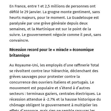
En France, entre 1 et 2,5 millions de personnes ont
défilé le 29 janvier. La grogne monte gentiment, sans
heurts majeurs, pour le moment. La Guadeloupe est
paralysée par une grève générale depuis deux
semaines, et la Martinique est sur le point de la
suivre. Le gouvernement négocie comme il peut, sans
convaincre.
Récession record pour le « miracle » économique
britannique
Au Royaume-Uni, les employés d’une raffinerie Total
se révoltent contre leur hiérarchie, déclenchant des
grèves sauvages pour protester contre la
concurrence des ouvriers italiens et portugais. Le
mouvement est populaire et s’étend à d’autres
secteurs : terminaux gaziers, centrales électriques. La
récession attendue à -2.7% et la hausse historique du
chômage obligent le gouvernement à multiplier les
effets d’annonce, mais rien ne semble rassurer les