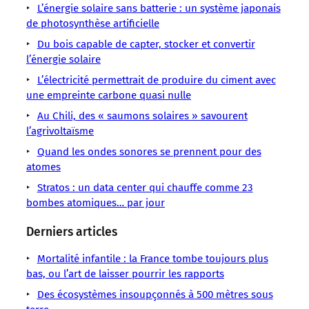
LMOUS
LMOUS
LMOUS
LMOUS
LMOUS
L’énergie solaire sans batterie : un système japonais
LMOUS
LMOUS
–
–
–
–
–
de photosynthèse artificielle
–
–
creux
Batteries
une
annoncée
monde
mise
Du bois capable de capter, stocker et convertir
Laufenburg
de
Électricité
batterie
comme
».
l’énergie solaire
gros
Suisse
production
Énergies
à
«
Objectif
sur
Technologie
L’électricité permettrait de produire du ciment avec
des
Innovations
flux
la
:
le
La
une empreinte carbone quasi nulle
renouvelables
redox
plus
lisser
stockage
Suisse
Au Chili, des « saumons solaires » savourent
et
géante
puissante
les
d’énergie
l’agrivoltaïsme
en
au
pics
avec
Argovie,
et
Quand les ondes sonores se prennent pour des
atomes
Stratos : un data center qui chauffe comme 23
bombes atomiques… par jour
Derniers articles
Mortalité infantile : la France tombe toujours plus
bas, ou l’art de laisser pourrir les rapports
Des écosystèmes insoupçonnés à 500 mètres sous