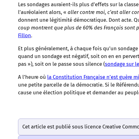
Les sondages auraient-ils plus d’effets sur la clas
l’auréolaient alors, «
aller contre moi, c’est aller co
donnent une légitimité démocratique. Dont acte. Qu
coup montrent que plus de 60% des Français sont p
Fillon
.
Et plus généralement, à chaque fois qu’un sondage 
quand un sondage est négatif, soit on en en pervertit
pas »), soit on le passe sous silence (
sondage sur l
A l’heure où
la Constitution Française n’est guère 
une petite parcelle de la démocratie. Si le Référend
cause une élection politique et demander au peuple
Cet article est publié sous licence Creative Comm