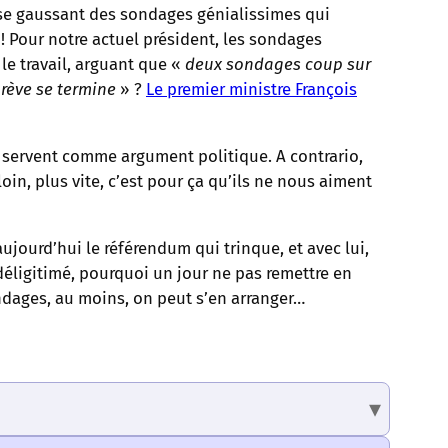
, se gaussant des sondages génialissimes qui
! Pour notre actuel président, les sondages
le travail, arguant que «
deux sondages coup sur
rève se termine
» ?
Le premier ministre François
n servent comme argument politique. A contrario,
loin, plus vite, c’est pour ça qu’ils ne nous aiment
 aujourd’hui le référendum qui trinque, et avec lui,
 déligitimé, pourquoi un jour ne pas remettre en
ndages, au moins, on peut s’en arranger…